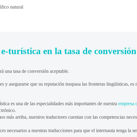
áfico natural
e-turística en la tasa de conversión
rá una tasa de conversión aceptable.
es y asegurarse que su reputación traspasa las fronteras lingüísticas, es
ística es una de las especialidades más importantes de nuestra
empresa d
ctrónico.
s más arriba, nuestros traductores cuentan con las competencias necesar
es necesarios a nuestras traducciones para que el internauta tenga la s