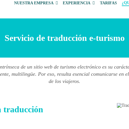
¿QU
NUESTRA EMPRESA
EXPERIENCIA
TARIFAS
Servicio de traducción e-turismo
ntrínseca de un sitio web de turismo electrónico es su caráct
iente, multilingüe. Por eso, resulta esencial comunicarse en 
de los viajeros.
a traducción