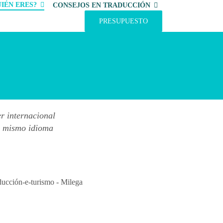
IÉN ERES?
CONSEJOS EN TRADUCCIÓN
PRESUPUESTO
er internacional
el mismo idioma