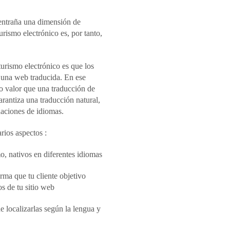
e entraña una dimensión de
urismo electrónico es, por tanto,
turismo electrónico es que los
 una web traducida. En ese
mo valor que una traducción de
rantiza una traducción natural,
naciones de idiomas.
rios aspectos :
o, nativos en diferentes idiomas
rma que tu cliente objetivo
s de tu sitio web
e localizarlas según la lengua y