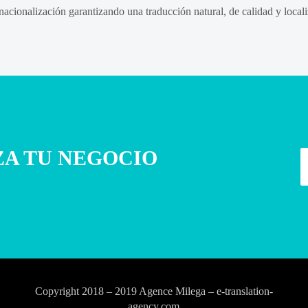
cionalización garantizando una traducción natural, de calidad y localiz
ZA TU NEGOCIO
Copyright 2018 – 2019 Agence Milega – e-translation-
agency.com