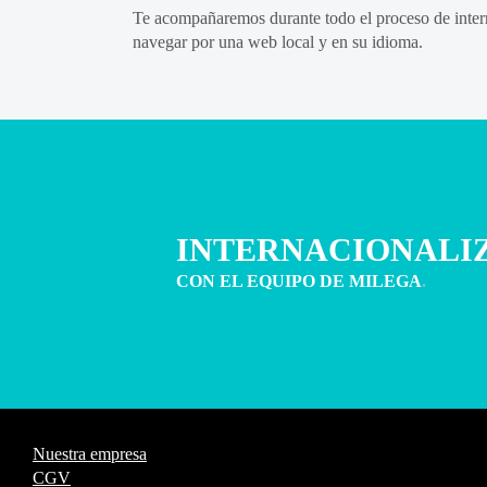
Te acompañaremos durante todo el proceso de interna
navegar por una web local y en su idioma.
INTERNACIONALI
CON EL EQUIPO DE MILEGA
.
Nuestra empresa
CGV