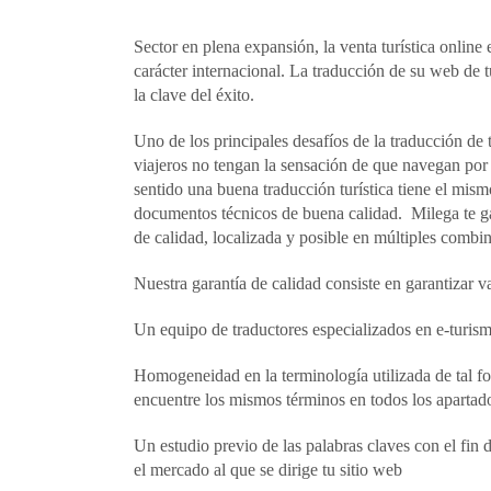
Sector en plena expansión, la venta turística onlin
carácter internacional. La traducción de su web de t
la clave del éxito.
Uno de los principales desafíos de la traducción de 
viajeros no tengan la sensación de que navegan por
sentido una buena traducción turística tiene el mis
documentos técnicos de buena calidad. Milega te ga
de calidad, localizada y posible en múltiples combi
Nuestra garantía de calidad consiste en garantizar va
Un equipo de traductores especializados en e-turism
Homogeneidad en la terminología utilizada de tal fo
encuentre los mismos términos en todos los apartado
Un estudio previo de las palabras claves con el fin d
el mercado al que se dirige tu sitio web