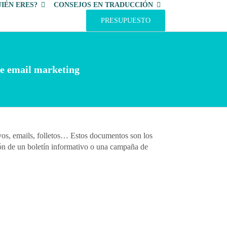
IÉN ERES?
CONSEJOS EN TRADUCCIÓN
PRESUPUESTO
de email marketing
ivos, emails, folletos… Estos documentos son los
ción de un boletín informativo o una campaña de