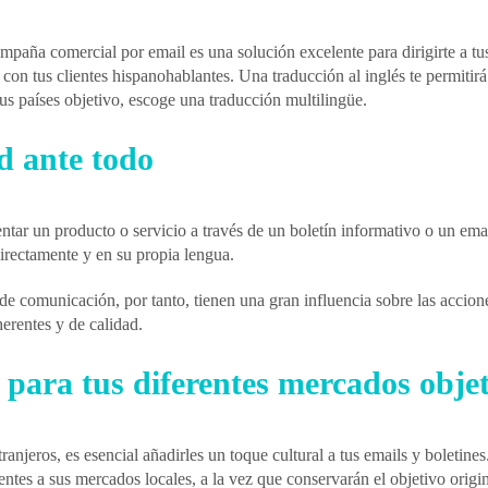
paña comercial por email es una solución excelente para dirigirte a tus 
n tus clientes hispanohablantes. Una traducción al inglés te permitirá 
s países objetivo, escoge una traducción multilingüe.
d ante todo
ntar un producto o servicio a través de un boletín informativo o un emai
directamente y en su propia lengua.
de comunicación, por tanto, tienen una gran influencia sobre las acciones
erentes y de calidad.
 para tus diferentes mercados obje
ranjeros, es esencial añadirles un toque cultural a tus emails y boletin
ntes a sus mercados locales, a la vez que conservarán el objetivo origi