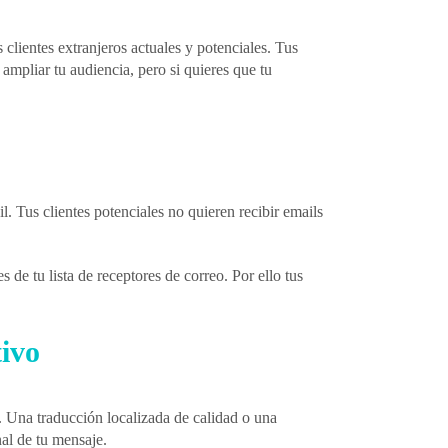
clientes extranjeros actuales y potenciales. Tus
ampliar tu audiencia, pero si quieres que tu
l. Tus clientes potenciales no quieren recibir emails
 de tu lista de receptores de correo. Por ello tus
tivo
es. Una traducción localizada de calidad o una
nal de tu mensaje.