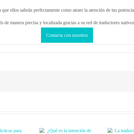
a que ellos sabrán perfectamente como atraer la atención de tus potencial
ls de manera precisa y localizada gracias a su red de traductores nativo
Contacta con nosotros