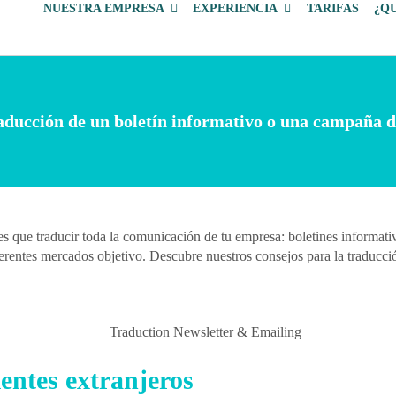
NUESTRA EMPRESA
EXPERIENCIA
TARIFAS
¿QU
traducción de un boletín informativo o una campaña 
es que traducir toda la comunicación de tu empresa: boletines informat
iferentes mercados objetivo. Descubre nuestros consejos para la traduc
ientes extranjeros