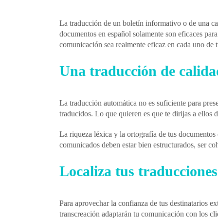
La traducción de un boletín informativo o de una cam
documentos en español solamente son eficaces para co
comunicación sea realmente eficaz en cada uno de tu
Una traducción de calida
La traducción automática no es suficiente para prese
traducidos. Lo que quieren es que te dirijas a ellos 
La riqueza léxica y la ortografía de tus documentos 
comunicados deben estar bien estructurados, ser coh
Localiza tus traducciones
Para aprovechar la confianza de tus destinatarios ext
transcreación adaptarán tu comunicación con los clie