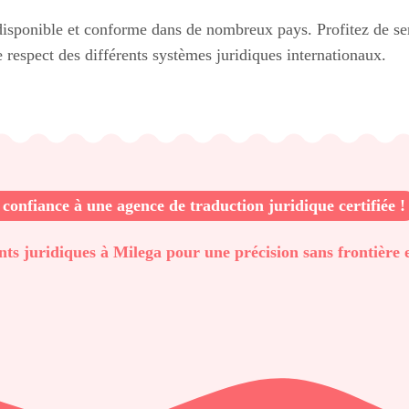
disponible et conforme dans de nombreux pays. Profitez de ser
 respect des différents systèmes juridiques internationaux.
 confiance à une agence de traduction juridique certifiée !
s juridiques à Milega pour une précision sans frontière e