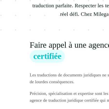
traduction parfaite. Respecter les t
réel défi. Chez Mileg
Faire appel à une agence
certifiée
Les traductions de documents juridiques ne so
de lourdes conséquences.
Précision, spécialisation et expertise sont l
agence de traduction juridique certifiée qui m