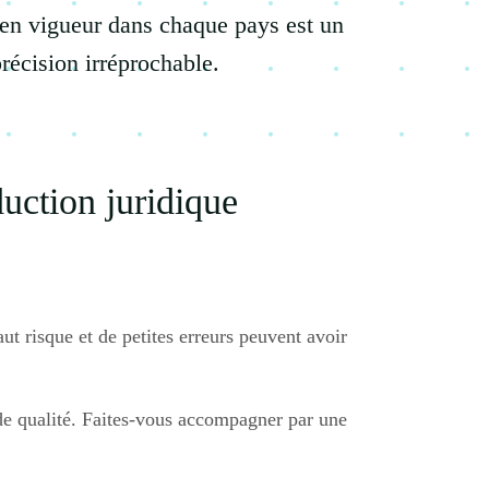
on en vigueur dans chaque pays est un
écision irréprochable.
duction juridique
ut risque et de petites erreurs peuvent avoir
e de qualité. Faites-vous accompagner par une