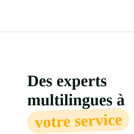
Passer
au
contenu
Des experts
multilingues à
votre service