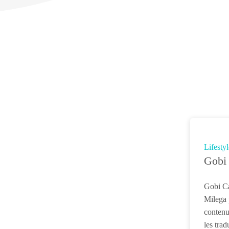
Lifestyl
Gobi
Gobi Ca
Milega 
contenu
les tra