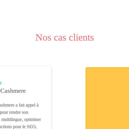
Nos cas clients
e
 Cashmere
shmere a fait appel à
pour rendre son
 multilingue, optimiser
ductions pour le SEO,