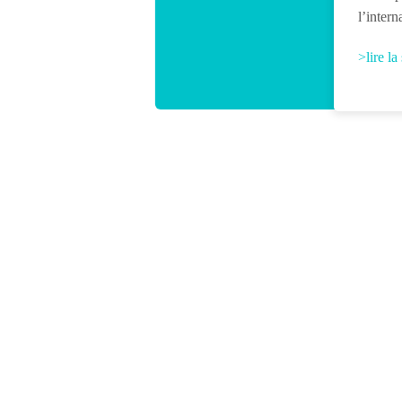
l’inter
>lire la