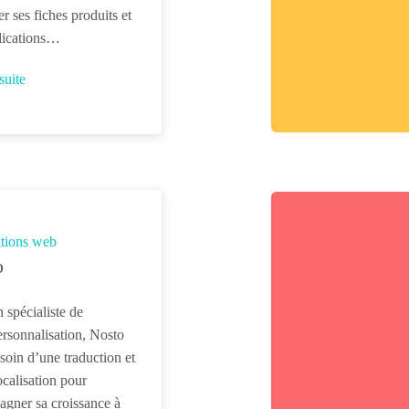
er ses fiches produits et
lications…
 suite
tions web
o
 spécialiste de
personnalisation, Nosto
esoin d’une traduction et
ocalisation pour
gner sa croissance à