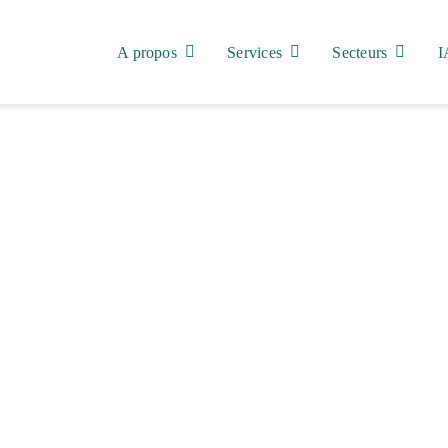
A propos
Services
Secteurs
I