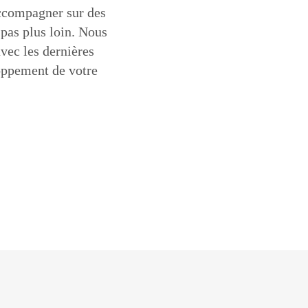
ccompagner sur des
pas plus loin. Nous
vec les dernières
loppement de votre