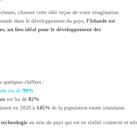
pêcheurs, chassez cette idée reçue de votre imagination.
mentale dans le développement du pays,
l’Islande est
es, un lieu idéal pour le développement des
 quelques chiffres :
nde est de
99%
aux
est lui de
82%
laient en 2020 à
145%
de la population totale islandaise.
 technologie
au sein du pays qui est en réalité connecté et trè