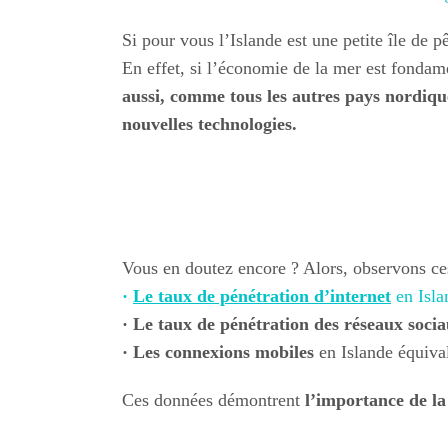
Si pour vous l’Islande est une petite île de 
En effet, si l’économie de la mer est fonda
aussi, comme tous les autres pays nordiqu
nouvelles technologies.
Vous en doutez encore ? Alors, observons ces
·
Le taux de pénétration d’internet
en Isla
· Le taux de pénétration des réseaux soci
· Les connexions mobiles
en Islande équiva
Ces données démontrent
l’importance de la