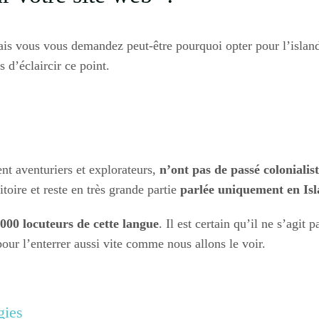
mais vous vous demandez peut-être pourquoi opter pour l’islan
 d’éclaircir ce point.
ent aventuriers et explorateurs,
n’ont pas de passé colonialis
ritoire et reste en très grande partie
parlée uniquement en Isl
000 locuteurs de cette langue
. Il est certain qu’il ne s’agit
our l’enterrer aussi vite comme nous allons le voir.
gies