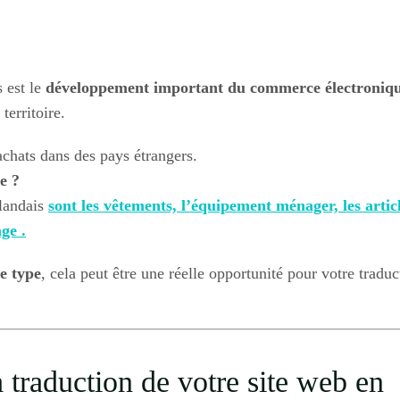
 est le
développement important du commerce électroniqu
territoire.
 achats dans des pays étrangers.
e ?
slandais
sont les vêtements, l’équipement ménager, les artic
ge .
e type
, cela peut être une réelle opportunité pour votre traduc
 traduction de votre site web en