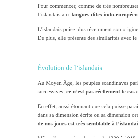
Pour commencer, comme de très nombreuses 
l’islandais aux
langues dites indo-européen
L’islandais puise plus récemment son origin
De plus, elle présente des similarités avec le
Évolution de l’islandais
Au Moyen Âge, les peuples scandinaves par
successives,
ce n’est pas réellement le cas d
En effet, aussi étonnant que cela puisse para
dans sa dimension écrite ou sa dimension ora
de nos jours est très semblable à l’islanda