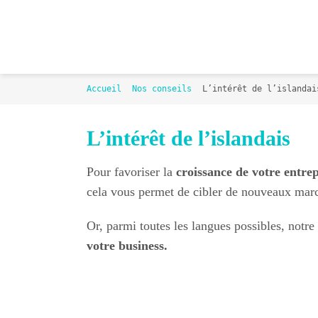
Passer
au
contenu
Accueil
Nos conseils
L’intérêt de l’islandai
L’intérêt de l’islandais
Pour favoriser la
croissance de votre entrep
cela vous permet de cibler de nouveaux marché
Or, parmi toutes les langues possibles, notr
votre business.