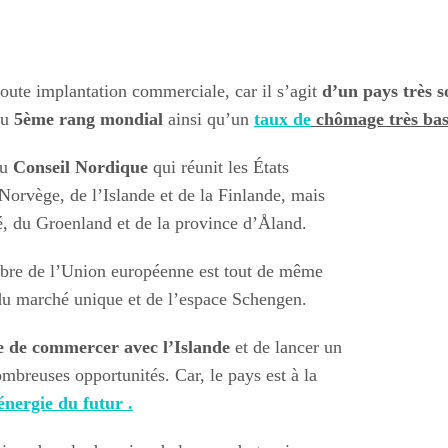
toute implantation commerciale, car il s’agit
d’un pays très s
au
5ème rang mondial
ainsi qu’un
taux de
chômage très ba
du
Conseil Nordique
qui réunit les États
orvège, de l’Islande et de la Finlande, mais
oé, du Groenland et de la province d’Åland.
mbre de l’Union européenne est tout de même
u marché unique et de l’espace Schengen.
se de commercer avec l’Islande
et de lancer un
mbreuses opportunités. Car, le pays est à la
’énergie du futur .