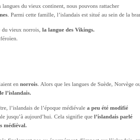
langues du vieux continent, nous pouvons rattacher
nes
. Parmi cette famille, l’islandais est situé au sein de la 
e du vieux norrois,
la langue des Vikings.
 féroïen.
laient en
norrois
. Alors que les langues de Suède, Norvège 
e l’islandais.
ître, l’islandais de l’époque médiévale
a peu été modifié
le jusqu’à aujourd’hui. Cela signifie que
l’islandais parlé
is médiéval.