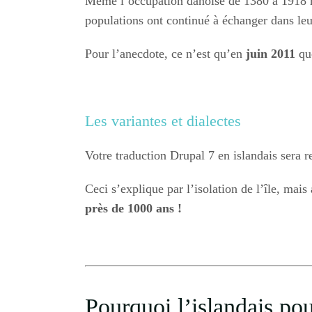
Même l’occupation danoise de 1380 à 1918 n’
populations ont continué à échanger dans leu
Pour l’anecdote, ce n’est qu’en
juin 2011
que
Les variantes et dialectes
Votre traduction Drupal 7 en islandais sera r
Ceci s’explique par l’isolation de l’île, mais a
près de 1000 ans !
Pourquoi l’islandais po