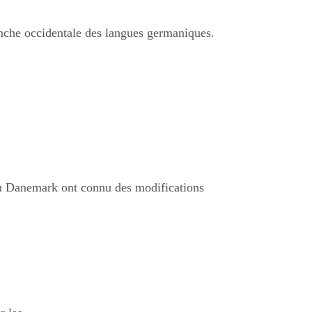
branche occidentale des langues germaniques.
ou Danemark ont connu des modifications