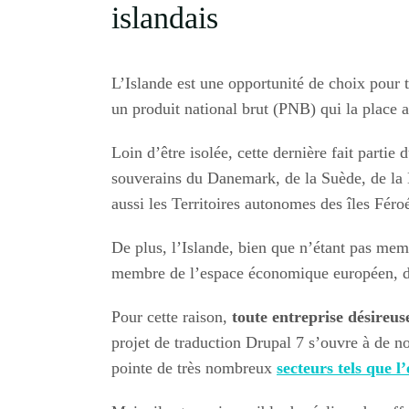
islandais
L’Islande est une opportunité de choix pour 
un produit national brut (PNB) qui la place 
Loin d’être isolée, cette dernière fait partie 
souverains du Danemark, de la Suède, de la N
aussi les Territoires autonomes des îles Fér
De plus, l’Islande, bien que n’étant pas me
membre de l’espace économique européen, d
Pour cette raison,
toute entreprise désireu
projet de traduction Drupal 7 s’ouvre à de no
pointe de très nombreux
secteurs tels que l