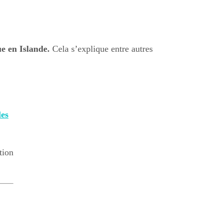
e en Islande.
Cela s’explique entre autres
les
tion