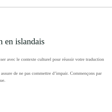
n en islandais
iser avec le contexte culturel pour réussir votre traduction
s assure de ne pas commettre d’impair. Commençons par
gue.