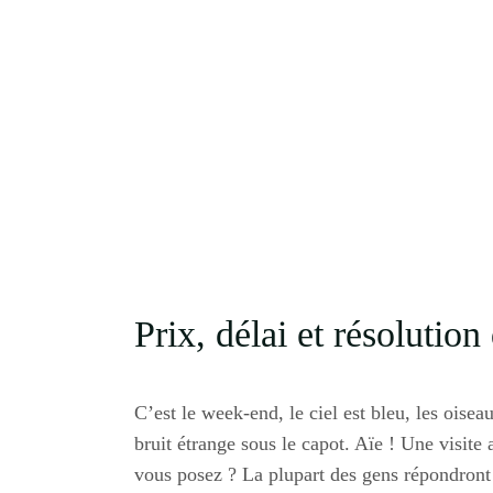
Prix, délai et résolutio
C’est le week-end, le ciel est bleu, les oise
bruit étrange sous le capot. Aïe ! Une visite
vous posez ? La plupart des gens répondront