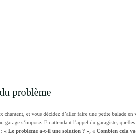
n du problème
aux chantent, et vous décidez d’aller faire une petite balade 
 au garage s’impose. En attendant l’appel du garagiste, quelles
 :
« Le problème a-t-il une solution ? », « Combien cela va