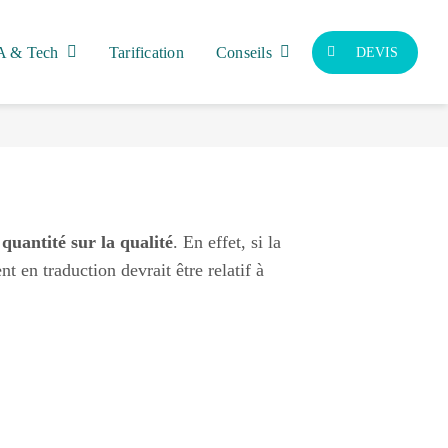
A & Tech
Tarification
Conseils
DEVIS
 quantité sur la qualité
. En effet, si la
nt en traduction devrait être relatif à