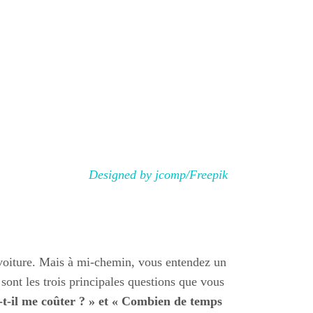
Designed by jcomp/Freepik
en voiture. Mais à mi-chemin, vous entendez un
 sont les trois principales questions que vous
-t-il me coûter ? » et « Combien de temps