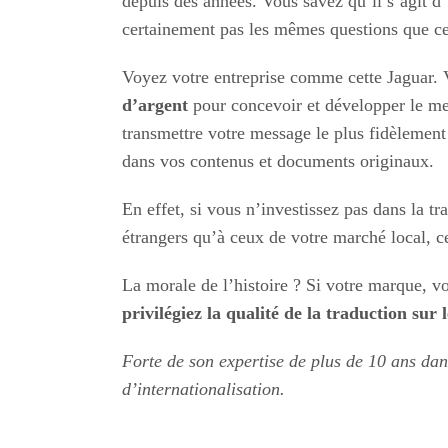
depuis des années. Vous savez qu’il s’agit d
certainement pas les mêmes questions que cel
Voyez votre entreprise comme cette Jaguar. 
d’argent
pour concevoir et développer le me
transmettre votre message le plus fidèlemen
dans vos contenus et documents originaux.
En effet, si vous n’investissez pas dans la t
étrangers qu’à ceux de votre marché local, c
La morale de l’histoire ? Si votre marque, vo
privilégiez la qualité de la traduction sur l
Forte de son expertise de plus de 10 ans dan
d’internationalisation.