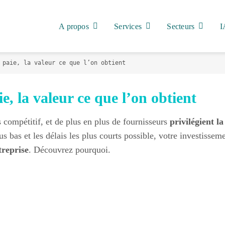
A propos
Services
Secteurs
I
 paie, la valeur ce que l’on obtient
ie, la valeur ce que l’on obtient
s compétitif, et de plus en plus de fournisseurs
privilégient la
us bas et les délais les plus courts possible, votre investisseme
treprise
. Découvrez pourquoi.