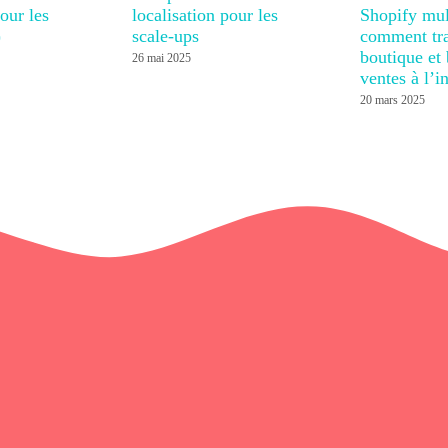
pour les
localisation pour les
Shopify mul
)
scale-ups
comment tra
boutique et
26 mai 2025
ventes à l’i
20 mars 2025