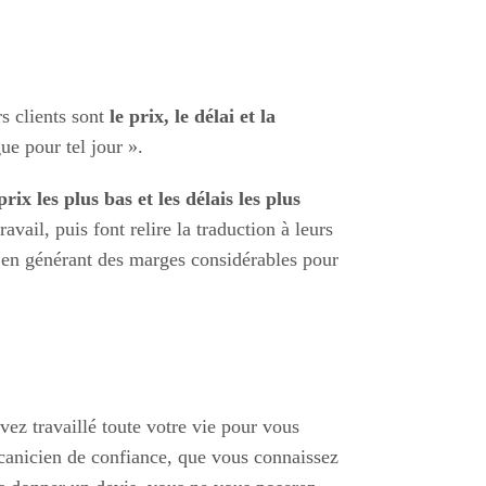
s clients sont
le prix, le délai et la
gue pour tel jour ».
prix les plus bas et les délais les plus
avail, puis font relire la traduction à leurs
t en générant des marges considérables pour
ez travaillé toute votre vie pour vous
écanicien de confiance, que vous connaissez