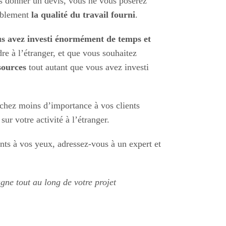
us donner un devis, vous ne vous poserez
bablement
la qualité du travail fourni
.
s avez investi énormément de temps et
 à l’étranger, et que vous souhaitez
sources
tout autant que vous avez investi
tachez moins d’importance à vos clients
sur votre activité à l’étranger.
ants à vos yeux, adressez-vous à un expert et
gne tout au long de votre projet