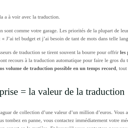
 a à voir avec la traduction.
 sont comme votre garage. Les priorités de la plupart de leur
 : « J’ai tel budget et j’ai besoin de tant de mots dans telle lan
sseurs de traduction se tirent souvent la bourre pour offrir
les 
s ont recours à la traduction automatique pour faire le gros du tr
ros volume de traduction possible en un temps record
, tou
prise = la valeur de la traduction
guar de collection d’une valeur d’un million d’euros. Vous av
Si vous tombez en panne, vous contactez immédiatement votre m