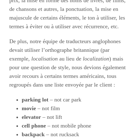
prix, la mise en forme des noms de livres, de films,
de chansons et autres, la ponctuation, la mise en
majuscule de certains éléments, le ton à utiliser, les
termes à éviter ou à utiliser avec récurrence, etc.
De plus, notre équipe de traducteurs anglophones
devait utiliser l’orthographe britannique (par
exemple,
localisation
au lieu de
localization
) mais
pour une question de style, nous devions également
avoir recours à certains termes américains, tous
regroupés dans une liste envoyée par le client :
parking lot
– not car park
movie
– not film
elevator
– not lift
cell phone
– not mobile phone
backpack
– not rucksack