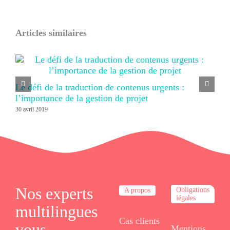
Articles similaires
Le défi de la traduction de contenus urgents :
l’importance de la gestion de projet
30 avril 2019
Nos experts
Obligations
A propos
légales
multilingues
Cas clients
vous
Mentions