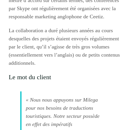
mettre d’accord sur certains termes, des conférences
par Skype ont régulièrement été organisées avec la
responsable marketing anglophone de Ceetiz.
La collaboration a duré plusieurs années au cours
desquelles des projets étaient envoyés régulièrement
par le client, qu’il s’agisse de très gros volumes
(essentiellement vers l’anglais) ou de petits contenus
additionnels.
Le mot du client
«
Nous nous appuyons sur Milega
pour nos besoins de traductions
touristiques. Notre secteur possède
en effet des impératifs