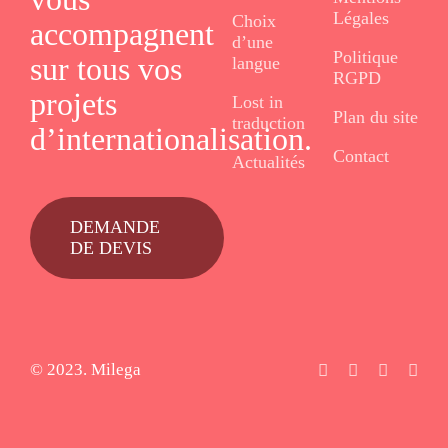
Légales
Choix
accompagnent
d’une
Politique
sur tous vos
langue
RGPD
projets
Lost in
Plan du site
traduction
d’internationalisation.
Contact
Actualités
DEMANDE
DE DEVIS
© 2023. Milega