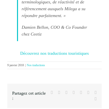
terminologiques, de réactivité et de
référencement auxquels Milega a su
répondre parfaitement.
»
Damien Bellon, COO & Co Founder
chez Ceetiz
Découvrez nos traductions touristiques
9 janvier 2018
|
Nos traductions
Facebook
X
Reddit
LinkedIn
Tumblr
Pinterest
Vk
Partagez cet article
:
Email