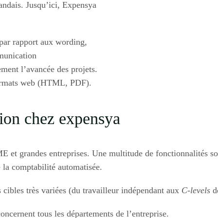
landais. Jusqu’ici, Expensya
par rapport aux wording,
munication
lement l’avancée des projets.
s formats web (HTML, PDF).
tion chez expensya
et grandes entreprises. Une multitude de fonctionnalités son
e la comptabilité automatisée.
 cibles très variées (du travailleur indépendant aux
C-levels
de
 concernent tous les départements de l’entreprise.