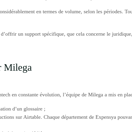
nsidérablement en termes de volume, selon les périodes. Toute
 d’offrir un support spécifique, que cela concerne le juridique
r Milega
tech en constante évolution, l’équipe de Milega a mis en plac
éation d’un glossaire ;
uctions sur Airtable. Chaque département de Expensya pouvan