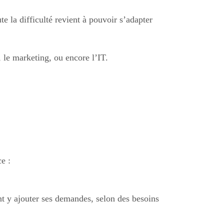
 la difficulté revient à pouvoir s’adapter
, le marketing, ou encore l’IT.
e :
t y ajouter ses demandes, selon des besoins