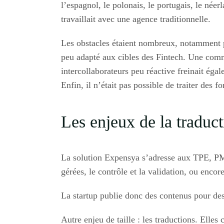
l’espagnol, le polonais, le portugais, le néer
travaillait avec une agence traditionnelle.
Les obstacles étaient nombreux, notamment 
peu adapté aux cibles des Fintech. Une com
intercollaborateurs peu réactive freinait éga
Enfin, il n’était pas possible de traiter de
Les enjeux de la traduc
La solution Expensya s’adresse aux TPE, PME 
gérées, le contrôle et la validation, ou encor
La startup publie donc des contenus pour des
Autre enjeu de taille : les traductions. Elles