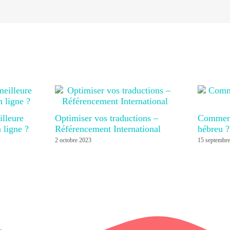
lleure
Optimiser vos traductions –
Comment 
 ligne ?
Référencement International
hébreu ?
2 octobre 2023
15 septembr