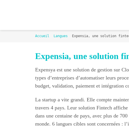
Passer
au
contenu
Accueil
Langues
Expensia, une solution finte
Expensia, une solution fi
Expensya est une solution de gestion sur Clo
types d’entreprises d’automatiser leurs proc
budget, validation, paiement et intégration 
La startup a vite grandi. Elle compte mainte
travers 4 pays. Leur solution Fintech affiche
dans une centaine de pays, avec plus de 700 
monde. 6 langues cibles sont concernées : l’i