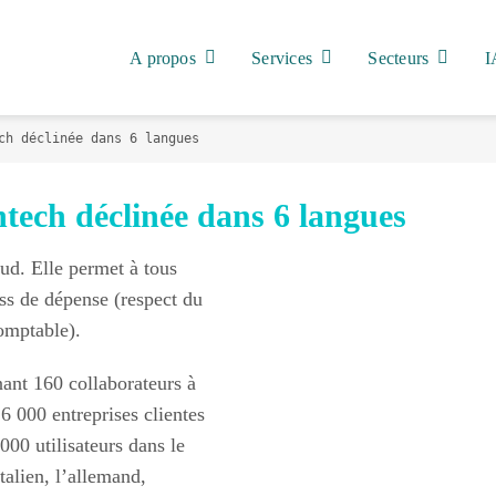
A propos
Services
Secteurs
I
ch déclinée dans 6 langues
ntech déclinée dans 6 langues
ud. Elle permet à tous
ess de dépense (respect du
comptable).
nant 160 collaborateurs à
 6 000 entreprises clientes
000 utilisateurs dans le
talien, l’allemand,